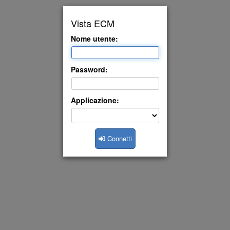
Vista ECM
Nome utente:
Password:
Applicazione:
Connetti